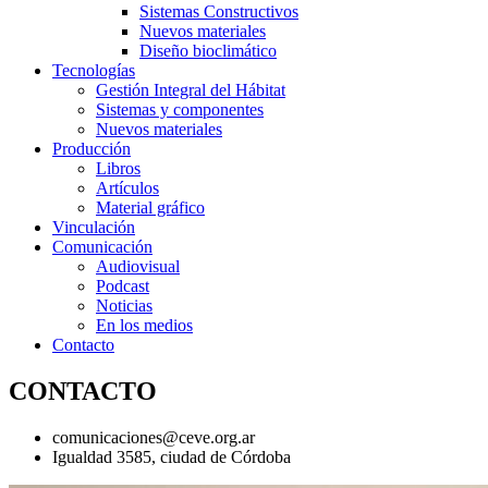
Sistemas Constructivos
Nuevos materiales
Diseño bioclimático
Tecnologías
Gestión Integral del Hábitat
Sistemas y componentes
Nuevos materiales
Producción
Libros
Artículos
Material gráfico
Vinculación
Comunicación
Audiovisual
Podcast
Noticias
En los medios
Contacto
CONTACTO
comunicaciones@ceve.org.ar
Igualdad 3585, ciudad de Córdoba