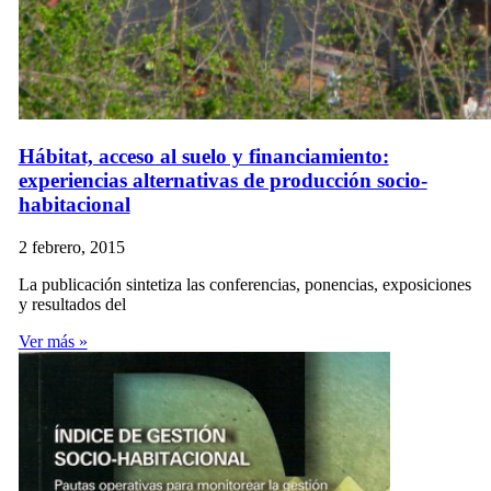
Hábitat, acceso al suelo y financiamiento:
experiencias alternativas de producción socio-
habitacional
2 febrero, 2015
La publicación sintetiza las conferencias, ponencias, exposiciones
y resultados del
Ver más »