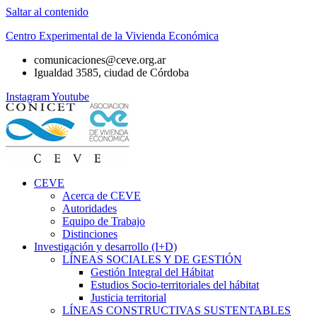
Saltar al contenido
Centro Experimental de la Vivienda Económica
comunicaciones@ceve.org.ar
Igualdad 3585, ciudad de Córdoba
Instagram
Youtube
CEVE
Acerca de CEVE
Autoridades
Equipo de Trabajo
Distinciones
Investigación y desarrollo (I+D)
LÍNEAS SOCIALES Y DE GESTIÓN
Gestión Integral del Hábitat
Estudios Socio-territoriales del hábitat
Justicia territorial
LÍNEAS CONSTRUCTIVAS SUSTENTABLES