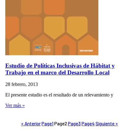
Estudio de Políticas Inclusivas de Hábitat y
Trabajo en el marco del Desarrollo Local
28 febrero, 2013
El presente estudio es el resultado de un relevamiento y
Ver más »
« Anterior
Page
1
Page
2
Page
3
Page
4
Siguiente »