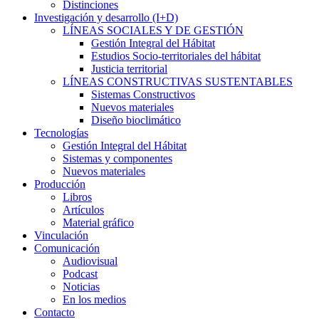
Distinciones
Investigación y desarrollo (I+D)
LÍNEAS SOCIALES Y DE GESTIÓN
Gestión Integral del Hábitat
Estudios Socio-territoriales del hábitat
Justicia territorial
LÍNEAS CONSTRUCTIVAS SUSTENTABLES
Sistemas Constructivos
Nuevos materiales
Diseño bioclimático
Tecnologías
Gestión Integral del Hábitat
Sistemas y componentes
Nuevos materiales
Producción
Libros
Artículos
Material gráfico
Vinculación
Comunicación
Audiovisual
Podcast
Noticias
En los medios
Contacto