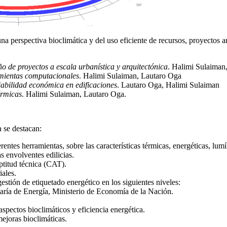
una perspectiva bioclimática y del uso eficiente de recursos, proyectos 
ño de proyectos a escala urbanística y arquitectónica
. Halimi Sulaiman
ramientas computacionales
. Halimi Sulaiman, Lautaro Oga
viabilidad económica en edificaciones
. Lautaro Oga, Halimi Sulaiman
érmicas
. Halimi Sulaiman, Lautaro Oga.
a se destacan:
entes herramientas, sobre las características térmicas, energéticas, lumí
 envolventes edilicias.
ptitud técnica (CAT).
ales.
stión de etiquetado energético en los siguientes niveles:
etaría de Energía, Ministerio de Economía de la Nación.
spectos bioclimáticos y eficiencia energética.
ejoras bioclimáticas.