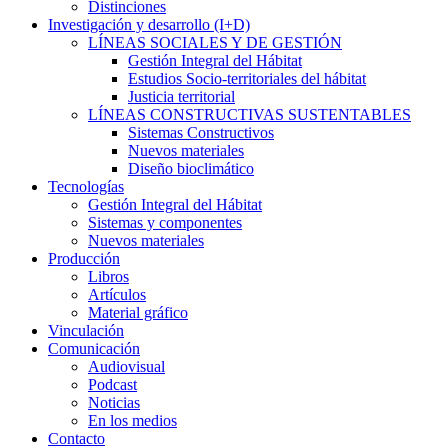
Distinciones
Investigación y desarrollo (I+D)
LÍNEAS SOCIALES Y DE GESTIÓN
Gestión Integral del Hábitat
Estudios Socio-territoriales del hábitat
Justicia territorial
LÍNEAS CONSTRUCTIVAS SUSTENTABLES
Sistemas Constructivos
Nuevos materiales
Diseño bioclimático
Tecnologías
Gestión Integral del Hábitat
Sistemas y componentes
Nuevos materiales
Producción
Libros
Artículos
Material gráfico
Vinculación
Comunicación
Audiovisual
Podcast
Noticias
En los medios
Contacto