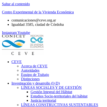
Saltar al contenido
Centro Experimental de la Vivienda Económica
comunicaciones@ceve.org.ar
Igualdad 3585, ciudad de Córdoba
Instagram
Youtube
CEVE
Acerca de CEVE
Autoridades
Equipo de Trabajo
Distinciones
Investigación y desarrollo (I+D)
LÍNEAS SOCIALES Y DE GESTIÓN
Gestión Integral del Hábitat
Estudios Socio-territoriales del hábitat
Justicia territorial
LÍNEAS CONSTRUCTIVAS SUSTENTABLES