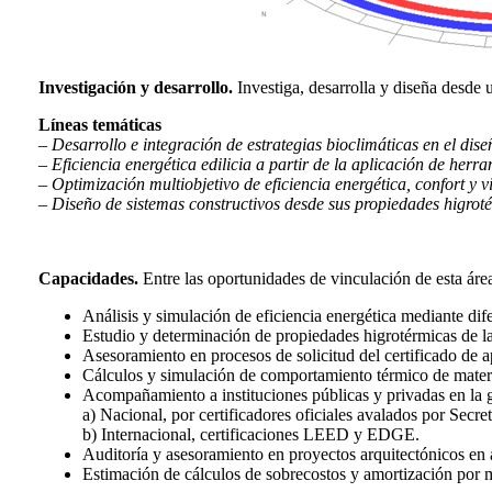
Investigación y desarrollo.
Investiga, desarrolla y diseña desde 
Líneas temáticas
–
Desarrollo e integración de estrategias bioclimáticas en el dise
–
Eficiencia energética edilicia a partir de la aplicación de her
–
Optimización multiobjetivo de eficiencia energética, confort y 
–
Diseño de sistemas constructivos desde sus propiedades higrot
Capacidades.
Entre las oportunidades de vinculación de esta áre
Análisis y simulación de eficiencia energética mediante difer
Estudio y determinación de propiedades higrotérmicas de las
Asesoramiento en procesos de solicitud del certificado de a
Cálculos y simulación de comportamiento térmico de materi
Acompañamiento a instituciones públicas y privadas en la ge
a) Nacional, por certificadores oficiales avalados por Secr
b) Internacional, certificaciones LEED y EDGE.
Auditoría y asesoramiento en proyectos arquitectónicos en a
Estimación de cálculos de sobrecostos y amortización por m