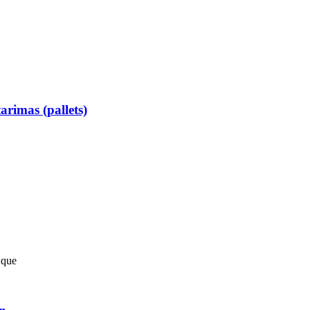
arimas (pallets)
 que