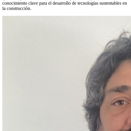
conocimiento clave para el desarrollo de tecnologías sustentables en
la construcción.