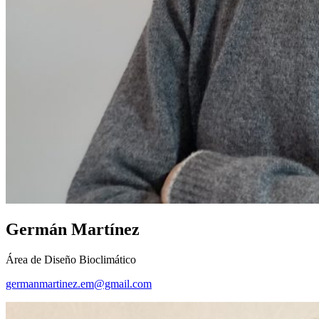
Germán Martínez
Área de Diseño Bioclimático
germanmartinez.em@gmail.com