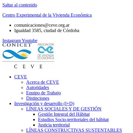
Saltar al contenido
Centro Experimental de la Vivienda Económica
comunicaciones@ceve.org.ar
Igualdad 3585, ciudad de Córdoba
Instagram
Youtube
CEVE
Acerca de CEVE
Autoridades
Equipo de Trabajo
Distinciones
Investigación y desarrollo (I+D)
LÍNEAS SOCIALES Y DE GESTIÓN
Gestión Integral del Hábitat
Estudios Socio-territoriales del hábitat
Justicia territorial
LÍNEAS CONSTRUCTIVAS SUSTENTABLES