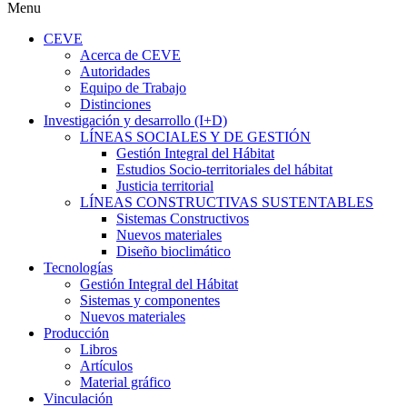
Menu
CEVE
Acerca de CEVE
Autoridades
Equipo de Trabajo
Distinciones
Investigación y desarrollo (I+D)
LÍNEAS SOCIALES Y DE GESTIÓN
Gestión Integral del Hábitat
Estudios Socio-territoriales del hábitat
Justicia territorial
LÍNEAS CONSTRUCTIVAS SUSTENTABLES
Sistemas Constructivos
Nuevos materiales
Diseño bioclimático
Tecnologías
Gestión Integral del Hábitat
Sistemas y componentes
Nuevos materiales
Producción
Libros
Artículos
Material gráfico
Vinculación