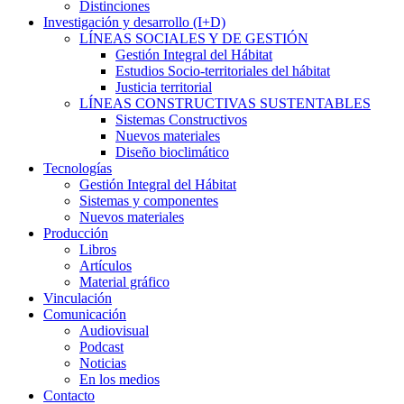
Distinciones
Investigación y desarrollo (I+D)
LÍNEAS SOCIALES Y DE GESTIÓN
Gestión Integral del Hábitat
Estudios Socio-territoriales del hábitat
Justicia territorial
LÍNEAS CONSTRUCTIVAS SUSTENTABLES
Sistemas Constructivos
Nuevos materiales
Diseño bioclimático
Tecnologías
Gestión Integral del Hábitat
Sistemas y componentes
Nuevos materiales
Producción
Libros
Artículos
Material gráfico
Vinculación
Comunicación
Audiovisual
Podcast
Noticias
En los medios
Contacto