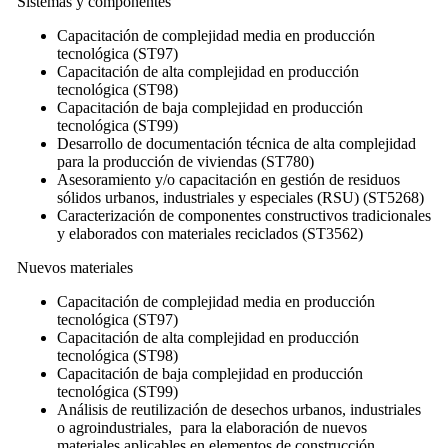
Sistemas y componentes
Capacitación de complejidad media en producción
tecnológica (ST97)
Capacitación de alta complejidad en producción
tecnológica (ST98)
Capacitación de baja complejidad en producción
tecnológica (ST99)
Desarrollo de documentación técnica de alta complejidad
para la producción de viviendas (ST780)
Asesoramiento y/o capacitación en gestión de residuos
sólidos urbanos, industriales y especiales (RSU) (ST5268)
Caracterización de componentes constructivos tradicionales
y elaborados con materiales reciclados (ST3562)
Nuevos materiales
Capacitación de complejidad media en producción
tecnológica (ST97)
Capacitación de alta complejidad en producción
tecnológica (ST98)
Capacitación de baja complejidad en producción
tecnológica (ST99)
Análisis de reutilización de desechos urbanos, industriales
o agroindustriales, para la elaboración de nuevos
materiales aplicables en elementos de construcción