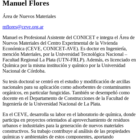
Manuel Flores
Área de Nuevos Materiales
mflores@ceve.org.ar
Manuel es Profesional Asistente del CONICET e integra el Área de
Nuevos Materiales del Centro Experimental de la Vivienda
Económica (CEVE, CONICET-AVE). Es doctor en Ingeniería,
mención Materiales, por la Universidad Tecnológica Nacional –
Facultad Regional La Plata (UTN-FRLP). Además, es licenciado en
Química por la misma institución y químico por la Universidad
Nacional de Córdoba.
Su tesis doctoral se centró en el estudio y modificación de arcillas
nacionales para su aplicación como adsorbentes de contaminantes
orgánicos, en particular fungicidas. También se desempeñó como
docente en el Departamento de Construcciones de la Facultad de
Ingeniería de la Universidad Nacional de La Plata.
En el CEVE, desarrolla su labor en el laboratorio de química, donde
participa en proyectos orientados al aprovechamiento de residuos
urbanos e industriales para la generación de nuevos materiales
constructivos. Su trabajo contribuye al análisis de las propiedades
químicas y ambientales de estos componentes, aportando