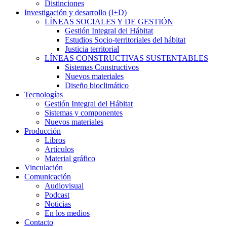
Distinciones
Investigación y desarrollo (I+D)
LÍNEAS SOCIALES Y DE GESTIÓN
Gestión Integral del Hábitat
Estudios Socio-territoriales del hábitat
Justicia territorial
LÍNEAS CONSTRUCTIVAS SUSTENTABLES
Sistemas Constructivos
Nuevos materiales
Diseño bioclimático
Tecnologías
Gestión Integral del Hábitat
Sistemas y componentes
Nuevos materiales
Producción
Libros
Artículos
Material gráfico
Vinculación
Comunicación
Audiovisual
Podcast
Noticias
En los medios
Contacto