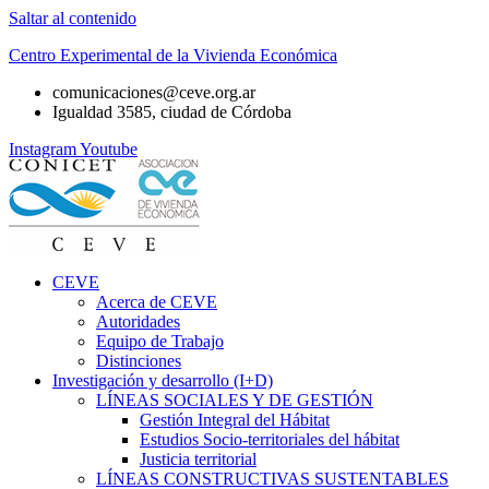
Saltar al contenido
Centro Experimental de la Vivienda Económica
comunicaciones@ceve.org.ar
Igualdad 3585, ciudad de Córdoba
Instagram
Youtube
CEVE
Acerca de CEVE
Autoridades
Equipo de Trabajo
Distinciones
Investigación y desarrollo (I+D)
LÍNEAS SOCIALES Y DE GESTIÓN
Gestión Integral del Hábitat
Estudios Socio-territoriales del hábitat
Justicia territorial
LÍNEAS CONSTRUCTIVAS SUSTENTABLES