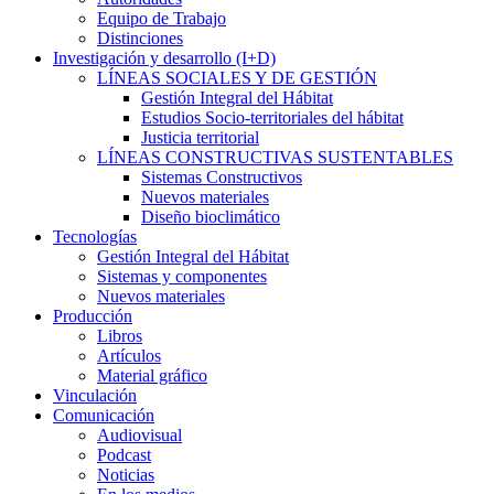
Equipo de Trabajo
Distinciones
Investigación y desarrollo (I+D)
LÍNEAS SOCIALES Y DE GESTIÓN
Gestión Integral del Hábitat
Estudios Socio-territoriales del hábitat
Justicia territorial
LÍNEAS CONSTRUCTIVAS SUSTENTABLES
Sistemas Constructivos
Nuevos materiales
Diseño bioclimático
Tecnologías
Gestión Integral del Hábitat
Sistemas y componentes
Nuevos materiales
Producción
Libros
Artículos
Material gráfico
Vinculación
Comunicación
Audiovisual
Podcast
Noticias