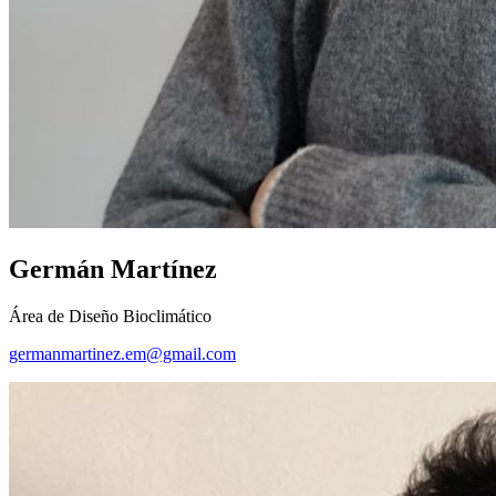
Germán Martínez
Área de Diseño Bioclimático
germanmartinez.em@gmail.com