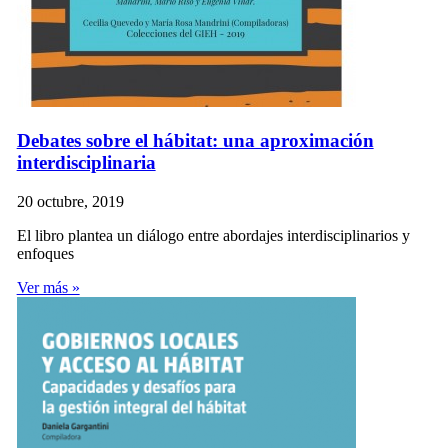
Debates sobre el hábitat: una aproximación
interdisciplinaria
20 octubre, 2019
El libro plantea un diálogo entre abordajes interdisciplinarios y
enfoques
Ver más »