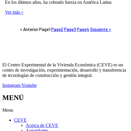
En los últimos años, ha cobrado fuerza en América Latina
Ver más »
« Anterior
Page
1
Page
2
Page
3
Page
4
Siguiente »
El Centro Experimental de la Vivienda Económica (CEVE) es un
centro de investigación, experimentación, desarrollo y transferencia
de tecnologías de construcción y gestión integral.
Instagram
Youtube
MENÚ
Menu
CEVE
Acerca de CEVE
Autoridades