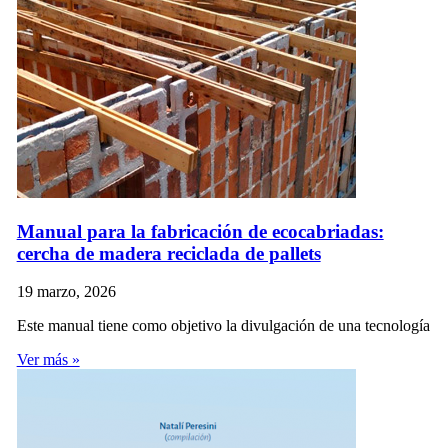
Manual para la fabricación de ecocabriadas:
cercha de madera reciclada de pallets
19 marzo, 2026
Este manual tiene como objetivo la divulgación de una tecnología
Ver más »