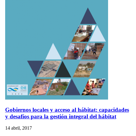
Gobiernos locales y acceso al hábitat: capacidades
y desafíos para la gestión integral del hábitat
14 abril, 2017