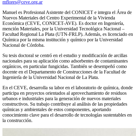
mflores@ceve.org.ar
Manuel es Profesional Asistente del CONICET e integra el Área de
Nuevos Materiales del Centro Experimental de la Vivienda
Económica (CEVE, CONICET-AVE). Es doctor en Ingeniería,
mención Materiales, por la Universidad Tecnológica Nacional –
Facultad Regional La Plata (UTN-FRLP). Además, es licenciado en
Química por la misma institución y químico por la Universidad
Nacional de Córdoba.
Su tesis doctoral se centró en el estudio y modificación de arcillas
nacionales para su aplicación como adsorbentes de contaminantes
orgánicos, en particular fungicidas. También se desempeñó como
docente en el Departamento de Construcciones de la Facultad de
Ingeniería de la Universidad Nacional de La Plata.
En el CEVE, desarrolla su labor en el laboratorio de química, donde
participa en proyectos orientados al aprovechamiento de residuos
urbanos e industriales para la generación de nuevos materiales
constructivos. Su trabajo contribuye al análisis de las propiedades
químicas y ambientales de estos componentes, aportando
conocimiento clave para el desarrollo de tecnologías sustentables en
la construcción.