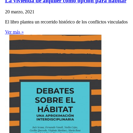
La vivienda de alquiler como opción para habitar
20 marzo, 2021
El libro plantea un recorrido histórico de los conflictos vinculados
Ver más »