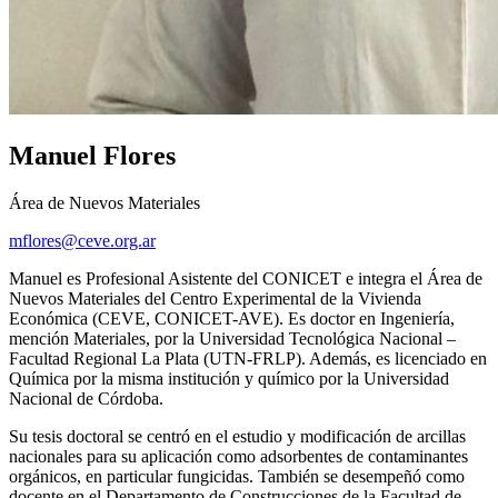
Manuel Flores
Área de Nuevos Materiales
mflores@ceve.org.ar
Manuel es Profesional Asistente del CONICET e integra el Área de
Nuevos Materiales del Centro Experimental de la Vivienda
Económica (CEVE, CONICET-AVE). Es doctor en Ingeniería,
mención Materiales, por la Universidad Tecnológica Nacional –
Facultad Regional La Plata (UTN-FRLP). Además, es licenciado en
Química por la misma institución y químico por la Universidad
Nacional de Córdoba.
Su tesis doctoral se centró en el estudio y modificación de arcillas
nacionales para su aplicación como adsorbentes de contaminantes
orgánicos, en particular fungicidas. También se desempeñó como
docente en el Departamento de Construcciones de la Facultad de