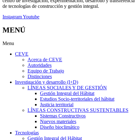
centro de investigación, experimentación, desarrollo y transferencia
de tecnologías de construcción y gestión integral.
Instagram
Youtube
MENÚ
Menu
CEVE
Acerca de CEVE
Autoridades
Equipo de Trabajo
Distinciones
Investigación y desarrollo (I+D)
LÍNEAS SOCIALES Y DE GESTIÓN
Gestión Integral del Hábitat
Estudios Socio-territoriales del hábitat
Justicia territorial
LÍNEAS CONSTRUCTIVAS SUSTENTABLES
Sistemas Constructivos
Nuevos materiales
Diseño bioclimático
Tecnologías
Gestión Integral del Hábitat