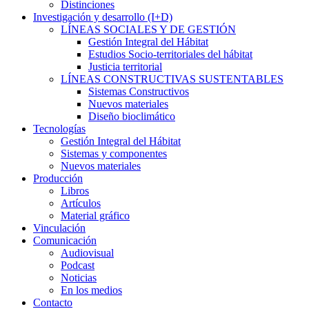
Distinciones
Investigación y desarrollo (I+D)
LÍNEAS SOCIALES Y DE GESTIÓN
Gestión Integral del Hábitat
Estudios Socio-territoriales del hábitat
Justicia territorial
LÍNEAS CONSTRUCTIVAS SUSTENTABLES
Sistemas Constructivos
Nuevos materiales
Diseño bioclimático
Tecnologías
Gestión Integral del Hábitat
Sistemas y componentes
Nuevos materiales
Producción
Libros
Artículos
Material gráfico
Vinculación
Comunicación
Audiovisual
Podcast
Noticias
En los medios
Contacto