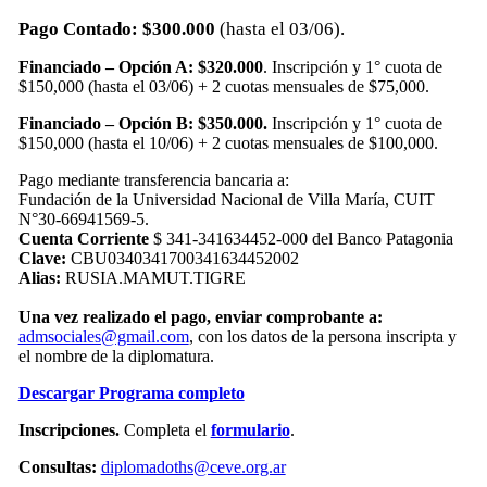
Pago Contado:
$300.000
(hasta el 03/06).
Financiado – Opción A: $320.000
. Inscripción y 1° cuota de
$150,000 (hasta el 03/06) + 2 cuotas mensuales de $75,000.
Financiado – Opción B:
$350.000.
Inscripción y 1° cuota de
$150,000 (hasta el 10/06) + 2 cuotas mensuales de $100,000.
Pago mediante transferencia bancaria a:
Fundación de la Universidad Nacional de Villa María, CUIT
N°30-66941569-5.
Cuenta Corriente
$ 341-341634452-000 del Banco Patagonia
Clave:
CBU0340341700341634452002
Alias:
RUSIA.MAMUT.TIGRE
Una vez realizado el pago, enviar comprobante a:
admsociales@gmail.com
, con los datos de la persona inscripta y
el nombre de la diplomatura.
Descargar Programa completo
Inscripciones.
Completa el
formulario
.
Consultas:
diplomadoths@ceve.org.ar