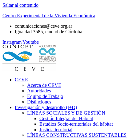
Saltar al contenido
Centro Experimental de la Vivienda Económica
comunicaciones@ceve.org.ar
Igualdad 3585, ciudad de Córdoba
Instagram
Youtube
CEVE
Acerca de CEVE
Autoridades
Equipo de Trabajo
Distinciones
Investigación y desarrollo (I+D)
LÍNEAS SOCIALES Y DE GESTIÓN
Gestión Integral del Hábitat
Estudios Socio-territoriales del hábitat
Justicia territorial
LÍNEAS CONSTRUCTIVAS SUSTENTABLES