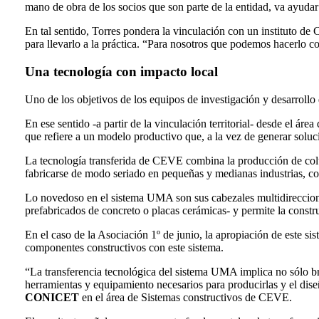
mano de obra de los socios que son parte de la entidad, va ayudar
En tal sentido, Torres pondera la vinculación con un instituto de
para llevarlo a la práctica. “Para nosotros que podemos hacerlo 
Una tecnología con impacto local
Uno de los objetivos de los equipos de investigación y desarrollo
En ese sentido -a partir de la vinculación territorial- desde el á
que refiere a un modelo productivo que, a la vez de generar soluci
La tecnología transferida de CEVE combina la producción de colu
fabricarse de modo seriado en pequeñas y medianas industrias, con
Lo novedoso en el sistema UMA son sus cabezales multidireccionale
prefabricados de concreto o placas cerámicas- y permite la constru
En el caso de la Asociación 1º de junio, la apropiación de este sis
componentes constructivos con este sistema.
“La transferencia tecnológica del sistema UMA implica no sólo bri
herramientas y equipamiento necesarios para producirlas y el dise
CONICET
en el área de Sistemas constructivos de CEVE.