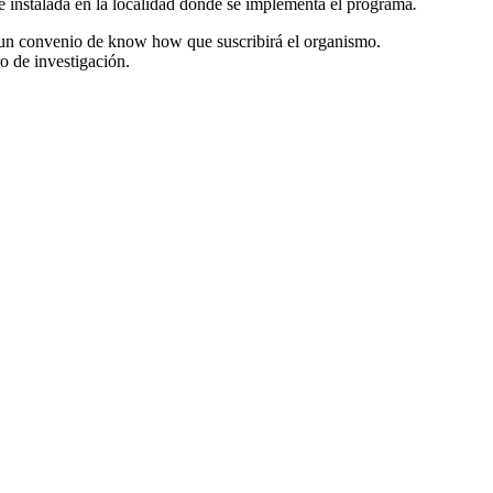
de instalada en la localidad donde se implementa el programa
.
 un convenio de know how que suscribirá el organismo.
o de investigación.