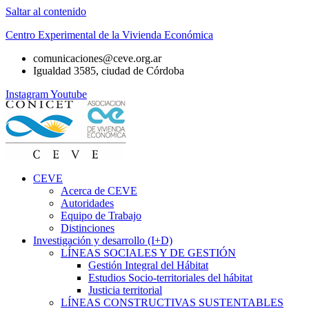
Saltar al contenido
Centro Experimental de la Vivienda Económica
comunicaciones@ceve.org.ar
Igualdad 3585, ciudad de Córdoba
Instagram
Youtube
CEVE
Acerca de CEVE
Autoridades
Equipo de Trabajo
Distinciones
Investigación y desarrollo (I+D)
LÍNEAS SOCIALES Y DE GESTIÓN
Gestión Integral del Hábitat
Estudios Socio-territoriales del hábitat
Justicia territorial
LÍNEAS CONSTRUCTIVAS SUSTENTABLES