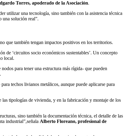
dgardo Torres, apoderado de la Asociación
.
r utilizar una tecnología, sino también con la asistencia técnica
 una solución real”.
no que también tengan impactos positivos en los territorios.
ación de ‘circuitos socio económicos sustentables’. Un concepto
o local.
 nodos para tener una estructura más rígida- que pueden
.
 para techos livianos metálicos, aunque puede aplicarse para
e las tipologías de vivienda, y en la fabricación y montaje de los
ucturas, sino también la documentación técnica, el detalle de las
ta industrial”,señala
Alberto Floreano, profesional de