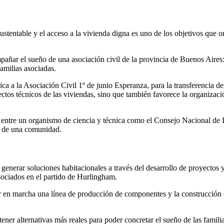
ustentable y el acceso a la vivienda digna es uno de los objetivos que o
ñar el sueño de una asociación civil de la provincia de Buenos Aires: 
amilias asociadas.
ca a la Asociación Civil 1º de junio Esperanza, para la transferencia d
ctos técnicos de las viviendas, sino que también favorece la organizació
ión entre un organismo de ciencia y técnica como el Consejo Nacional d
es de una comunidad.
generar soluciones habitacionales a través del desarrollo de proyectos 
sociados en el partido de Hurlingham.
en marcha una línea de producción de componentes y la construcción de
ener alternativas más reales para poder concretar el sueño de las famili