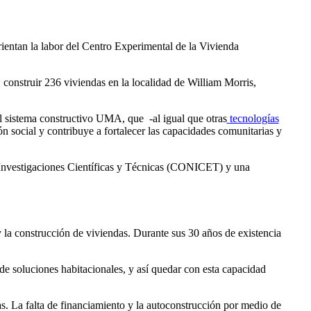
rientan la labor del Centro Experimental de la Vivienda
construir 236 viviendas en la localidad de William Morris,
el sistema constructivo UMA, que -al igual que otras
tecnologías
n social y contribuye a fortalecer las capacidades comunitarias y
e Investigaciones Científicas y Técnicas (CONICET) y una
y la construcción de viviendas. Durante sus 30 años de existencia
 soluciones habitacionales, y así quedar con esta capacidad
as. La falta de financiamiento y la autoconstrucción por medio de