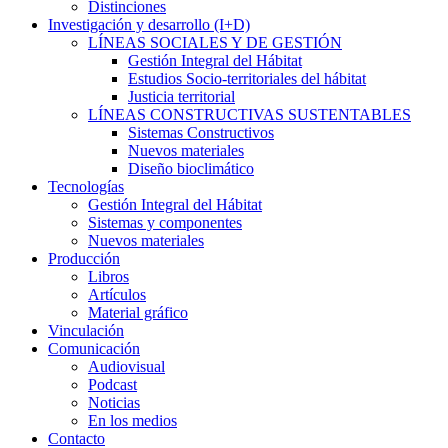
Distinciones
Investigación y desarrollo (I+D)
LÍNEAS SOCIALES Y DE GESTIÓN
Gestión Integral del Hábitat
Estudios Socio-territoriales del hábitat
Justicia territorial
LÍNEAS CONSTRUCTIVAS SUSTENTABLES
Sistemas Constructivos
Nuevos materiales
Diseño bioclimático
Tecnologías
Gestión Integral del Hábitat
Sistemas y componentes
Nuevos materiales
Producción
Libros
Artículos
Material gráfico
Vinculación
Comunicación
Audiovisual
Podcast
Noticias
En los medios
Contacto