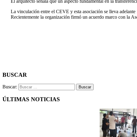
El arquitecto señala que un aspecto fundamental en la transferenc
La vinculación entre el CEVE y esta asociación se lleva adelan
Recientemente la organización firmó un acuerdo marco con la Aso
BUSCAR
Buscar:
ÚLTIMAS NOTICIAS