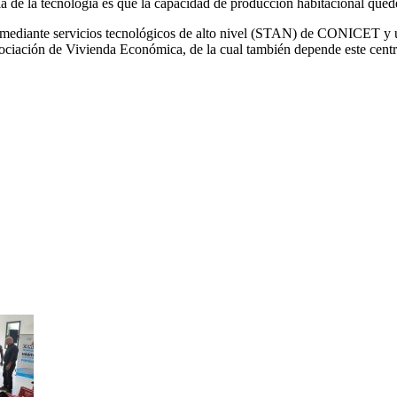
ia de la tecnología es que la capacidad de producción habitacional que
te mediante servicios tecnológicos de alto nivel (STAN) de CONICET y
ciación de Vivienda Económica, de la cual también depende este centr