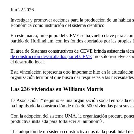
Jun
22
2026
Investigar y promover acciones para la producción de un hábitat s
Económica como institución del sistema científico.
En este marco, un equipo del CEVE se ha vuelto clave para acompa
partido de Hurlingham, con los fondos aportados por las propias f
El área de Sistemas constructivos de CEVE brinda asistencia técni
de construcción desarrollados por el CEVE
-no sólo resuelve aspe
el desarrollo local.
Esta vinculación representa otro importante hito en la articulac
organización territorial que busca dar respuestas a las necesidad
Las 236 viviendas en Williams Morris
La Asociación 1º de junio es una organización social enfocada en 
ha impulsado la construcción de más de 500 viviendas para sus a
Con la adopción del sistema UMA, la organización procura poner 
productiva instalada para fortalecer su autonomía.
“La adopción de un sistema constructivo nos da la posibilidad de t