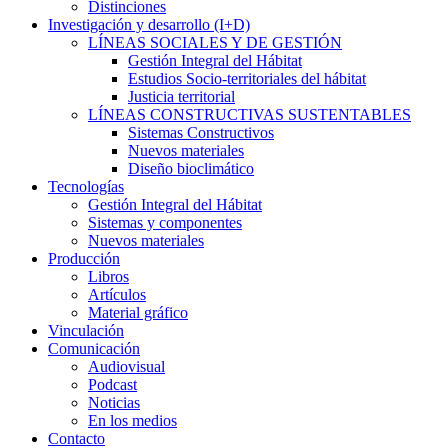
Distinciones
Investigación y desarrollo (I+D)
LÍNEAS SOCIALES Y DE GESTIÓN
Gestión Integral del Hábitat
Estudios Socio-territoriales del hábitat
Justicia territorial
LÍNEAS CONSTRUCTIVAS SUSTENTABLES
Sistemas Constructivos
Nuevos materiales
Diseño bioclimático
Tecnologías
Gestión Integral del Hábitat
Sistemas y componentes
Nuevos materiales
Producción
Libros
Artículos
Material gráfico
Vinculación
Comunicación
Audiovisual
Podcast
Noticias
En los medios
Contacto