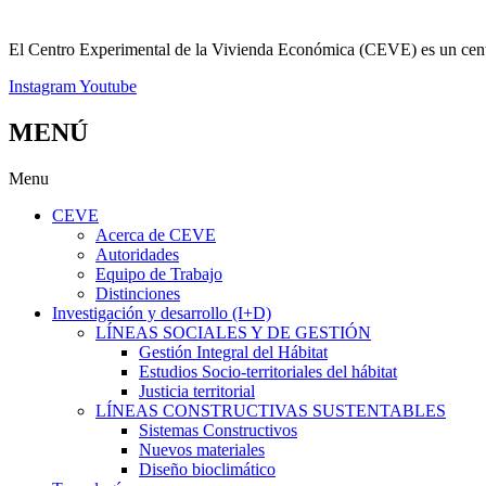
El Centro Experimental de la Vivienda Económica (CEVE) es un centro 
Instagram
Youtube
MENÚ
Menu
CEVE
Acerca de CEVE
Autoridades
Equipo de Trabajo
Distinciones
Investigación y desarrollo (I+D)
LÍNEAS SOCIALES Y DE GESTIÓN
Gestión Integral del Hábitat
Estudios Socio-territoriales del hábitat
Justicia territorial
LÍNEAS CONSTRUCTIVAS SUSTENTABLES
Sistemas Constructivos
Nuevos materiales
Diseño bioclimático