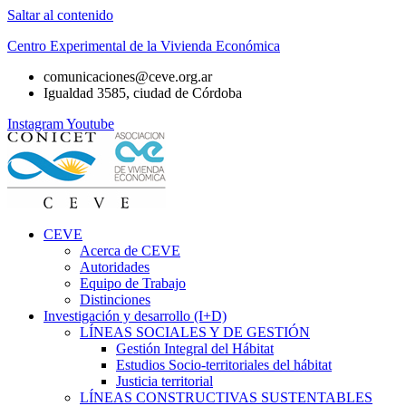
Saltar al contenido
Centro Experimental de la Vivienda Económica
comunicaciones@ceve.org.ar
Igualdad 3585, ciudad de Córdoba
Instagram
Youtube
CEVE
Acerca de CEVE
Autoridades
Equipo de Trabajo
Distinciones
Investigación y desarrollo (I+D)
LÍNEAS SOCIALES Y DE GESTIÓN
Gestión Integral del Hábitat
Estudios Socio-territoriales del hábitat
Justicia territorial
LÍNEAS CONSTRUCTIVAS SUSTENTABLES