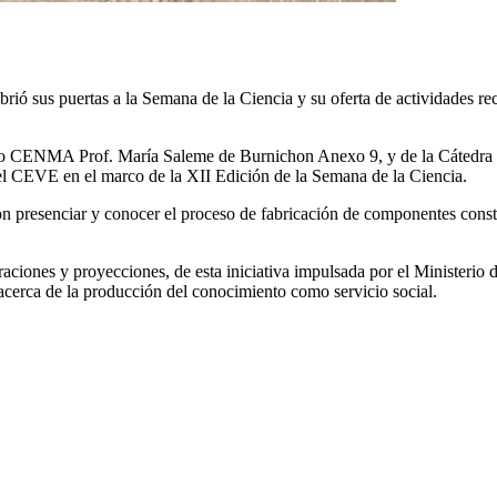
ó sus puertas a la Semana de la Ciencia y su oferta de actividades rec
uto CENMA Prof. María Saleme de Burnichon Anexo 9, y de la Cátedra 
 el CEVE en el marco de la XII Edición de la Semana de la Ciencia.
ron presenciar y conocer el proceso de fabricación de componentes constr
aciones y proyecciones, de esta iniciativa impulsada por el Ministerio
 acerca de la producción del conocimiento como servicio social.