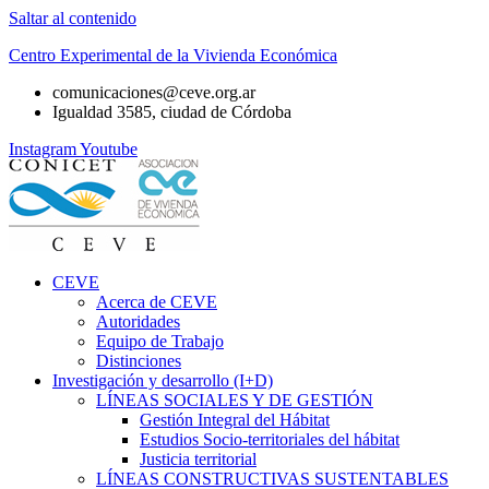
Saltar al contenido
Centro Experimental de la Vivienda Económica
comunicaciones@ceve.org.ar
Igualdad 3585, ciudad de Córdoba
Instagram
Youtube
CEVE
Acerca de CEVE
Autoridades
Equipo de Trabajo
Distinciones
Investigación y desarrollo (I+D)
LÍNEAS SOCIALES Y DE GESTIÓN
Gestión Integral del Hábitat
Estudios Socio-territoriales del hábitat
Justicia territorial
LÍNEAS CONSTRUCTIVAS SUSTENTABLES