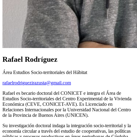
Rafael Rodríguez
Área Estudios Socio-territoriales del Hábitat
rafaelrodriguezirazusta@gmail.com
Rafael es becario doctoral del CONICET e integra el Área de
Estudios Socio-territoriales del Centro Experimental de la Vivienda
Económica (CEVE, CONICET-AVE). Es Licenciado en
Relaciones Internacionales por la Universidad Nacional del Centro
de la Provincia de Buenos Aires (UNICEN).
Su investigación doctoral indaga la integración socio-territorial y la
economía circular a través del estudio de cooperativas, las políticas
públicas y procesos productivos en áreas periurbanas de Córdoba.