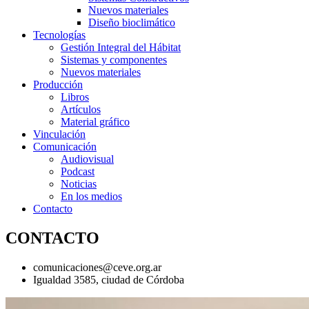
Nuevos materiales
Diseño bioclimático
Tecnologías
Gestión Integral del Hábitat
Sistemas y componentes
Nuevos materiales
Producción
Libros
Artículos
Material gráfico
Vinculación
Comunicación
Audiovisual
Podcast
Noticias
En los medios
Contacto
CONTACTO
comunicaciones@ceve.org.ar
Igualdad 3585, ciudad de Córdoba