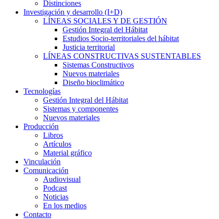
Distinciones
Investigación y desarrollo (I+D)
LÍNEAS SOCIALES Y DE GESTIÓN
Gestión Integral del Hábitat
Estudios Socio-territoriales del hábitat
Justicia territorial
LÍNEAS CONSTRUCTIVAS SUSTENTABLES
Sistemas Constructivos
Nuevos materiales
Diseño bioclimático
Tecnologías
Gestión Integral del Hábitat
Sistemas y componentes
Nuevos materiales
Producción
Libros
Artículos
Material gráfico
Vinculación
Comunicación
Audiovisual
Podcast
Noticias
En los medios
Contacto