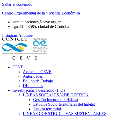
Saltar al contenido
Centro Experimental de la Vivienda Económica
comunicaciones@ceve.org.ar
Igualdad 3585, ciudad de Córdoba
Instagram
Youtube
CEVE
Acerca de CEVE
Autoridades
Equipo de Trabajo
Distinciones
Investigación y desarrollo (I+D)
LÍNEAS SOCIALES Y DE GESTIÓN
Gestión Integral del Hábitat
Estudios Socio-territoriales del hábitat
Justicia territorial
LÍNEAS CONSTRUCTIVAS SUSTENTABLES