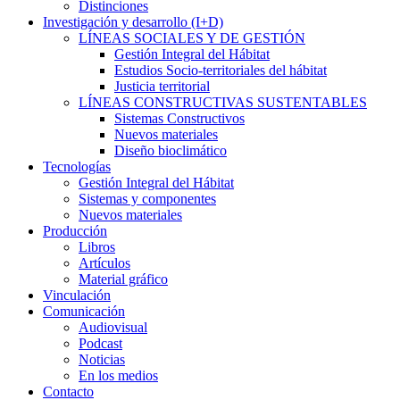
Distinciones
Investigación y desarrollo (I+D)
LÍNEAS SOCIALES Y DE GESTIÓN
Gestión Integral del Hábitat
Estudios Socio-territoriales del hábitat
Justicia territorial
LÍNEAS CONSTRUCTIVAS SUSTENTABLES
Sistemas Constructivos
Nuevos materiales
Diseño bioclimático
Tecnologías
Gestión Integral del Hábitat
Sistemas y componentes
Nuevos materiales
Producción
Libros
Artículos
Material gráfico
Vinculación
Comunicación
Audiovisual
Podcast
Noticias
En los medios
Contacto