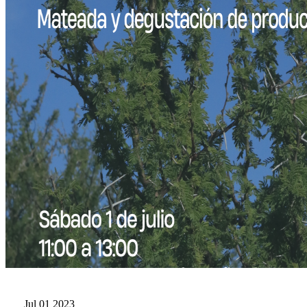
Jul
01
2023