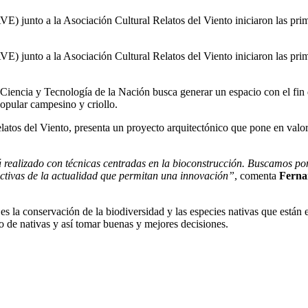
unto a la Asociación Cultural Relatos del Viento iniciaron las prime
unto a la Asociación Cultural Relatos del Viento iniciaron las prime
Ciencia y Tecnología de la Nación busca generar un espacio con el fin de
popular campesino y criollo.
atos del Viento, presenta un proyecto arquitectónico que pone en valor
realizado con técnicas centradas en la bioconstrucción. Buscamos pone
uctivas de la actualidad que permitan una innovación”
, comenta
Fernan
s la conservación de la biodiversidad y las especies nativas que están e
to de nativas y así tomar buenas y mejores decisiones.