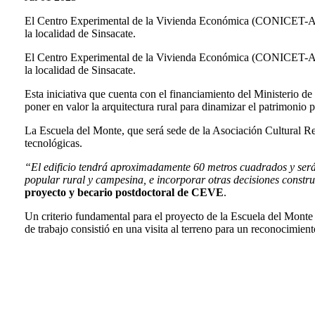
El Centro Experimental de la Vivienda Económica (CONICET-AVE) j
la localidad de Sinsacate.
El Centro Experimental de la Vivienda Económica (CONICET-AVE) j
la localidad de Sinsacate.
Esta iniciativa que cuenta con el financiamiento del Ministerio de 
poner en valor la arquitectura rural para dinamizar el patrimonio 
La Escuela del Monte, que será sede de la Asociación Cultural Rel
tecnológicas.
“El edificio tendrá aproximadamente 60 metros cuadrados y será 
popular rural y campesina, e incorporar otras decisiones constr
proyecto y becario postdoctoral de CEVE
.
Un criterio fundamental para el proyecto de la Escuela del Monte e
de trabajo consistió en una visita al terreno para un reconocimien