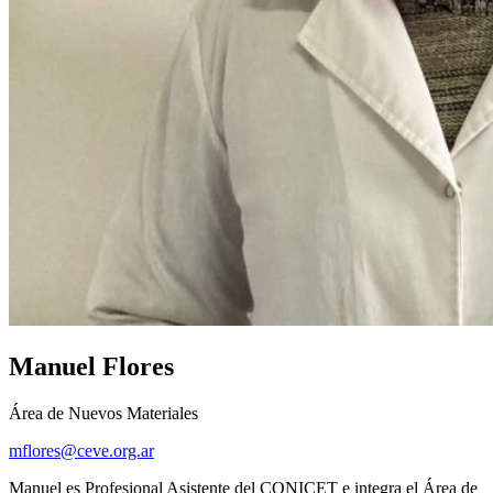
Manuel Flores
Área de Nuevos Materiales
mflores@ceve.org.ar
Manuel es Profesional Asistente del CONICET e integra el Área de