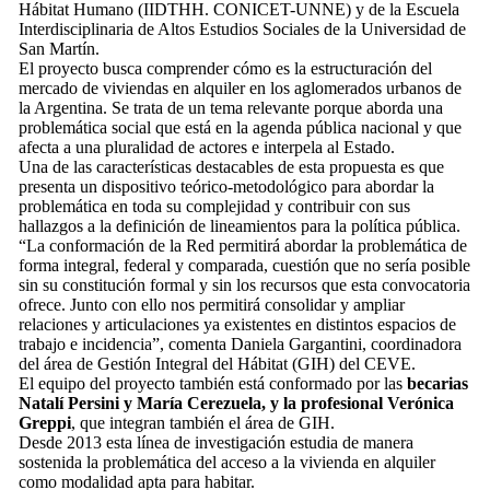
Hábitat Humano (IIDTHH. CONICET-UNNE) y de la Escuela
Interdisciplinaria de Altos Estudios Sociales de la Universidad de
San Martín.
El proyecto busca comprender cómo es la estructuración del
mercado de viviendas en alquiler en los aglomerados urbanos de
la Argentina. Se trata de un tema relevante porque aborda una
problemática social que está en la agenda pública nacional y que
afecta a una pluralidad de actores e interpela al Estado.
Una de las características destacables de esta propuesta es que
presenta un dispositivo teórico-metodológico para abordar la
problemática en toda su complejidad y contribuir con sus
hallazgos a la definición de lineamientos para la política pública.
“La conformación de la Red permitirá abordar la problemática de
forma integral, federal y comparada, cuestión que no sería posible
sin su constitución formal y sin los recursos que esta convocatoria
ofrece. Junto con ello nos permitirá consolidar y ampliar
relaciones y articulaciones ya existentes en distintos espacios de
trabajo e incidencia”, comenta Daniela Gargantini, coordinadora
del área de Gestión Integral del Hábitat (GIH) del CEVE.
El equipo del proyecto también está conformado por las
becarias
Natalí Persini y María Cerezuela, y la profesional Verónica
Greppi
, que integran también el área de GIH.
Desde 2013 esta línea de investigación estudia de manera
sostenida la problemática del acceso a la vivienda en alquiler
como modalidad apta para habitar.