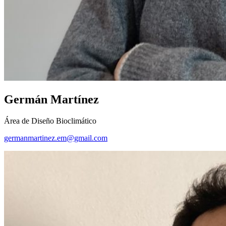
Germán Martínez
Área de Diseño Bioclimático
germanmartinez.em@gmail.com