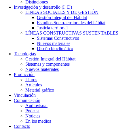
Distinciones
Investigación y desarrollo (I+D)
LÍNEAS SOCIALES Y DE GESTIÓN
Gestión Integral del Hábitat
Estudios Socio-territoriales del hábitat
Justicia territorial
LÍNEAS CONSTRUCTIVAS SUSTENTABLES
Sistemas Constructivos
Nuevos materiales
Diseño bioclimático
Tecnologías
Gestión Integral del Hábitat
Sistemas y componentes
Nuevos materiales
Producción
Libros
Artículos
Material gráfico
Vinculación
Comunicación
Audiovisual
Podcast
Noticias
En los medios
Contacto