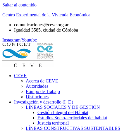
Saltar al contenido
Centro Experimental de la Vivienda Económica
comunicaciones@ceve.org.ar
Igualdad 3585, ciudad de Córdoba
Instagram
Youtube
CEVE
Acerca de CEVE
Autoridades
Equipo de Trabajo
Distinciones
Investigación y desarrollo (I+D)
LÍNEAS SOCIALES Y DE GESTIÓN
Gestión Integral del Hábitat
Estudios Socio-territoriales del hábitat
Justicia territorial
LÍNEAS CONSTRUCTIVAS SUSTENTABLES