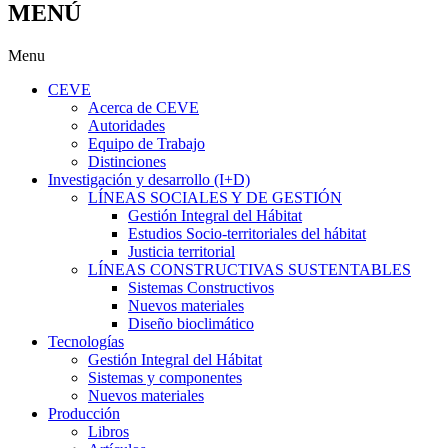
MENÚ
Menu
CEVE
Acerca de CEVE
Autoridades
Equipo de Trabajo
Distinciones
Investigación y desarrollo (I+D)
LÍNEAS SOCIALES Y DE GESTIÓN
Gestión Integral del Hábitat
Estudios Socio-territoriales del hábitat
Justicia territorial
LÍNEAS CONSTRUCTIVAS SUSTENTABLES
Sistemas Constructivos
Nuevos materiales
Diseño bioclimático
Tecnologías
Gestión Integral del Hábitat
Sistemas y componentes
Nuevos materiales
Producción
Libros