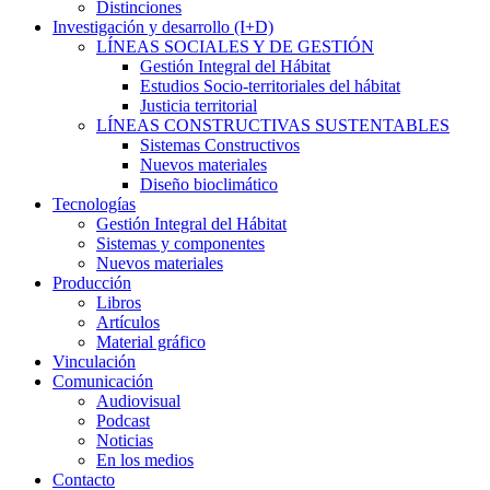
Distinciones
Investigación y desarrollo (I+D)
LÍNEAS SOCIALES Y DE GESTIÓN
Gestión Integral del Hábitat
Estudios Socio-territoriales del hábitat
Justicia territorial
LÍNEAS CONSTRUCTIVAS SUSTENTABLES
Sistemas Constructivos
Nuevos materiales
Diseño bioclimático
Tecnologías
Gestión Integral del Hábitat
Sistemas y componentes
Nuevos materiales
Producción
Libros
Artículos
Material gráfico
Vinculación
Comunicación
Audiovisual
Podcast
Noticias
En los medios
Contacto