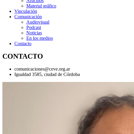
Artículos
Material gráfico
Vinculación
Comunicación
Audiovisual
Podcast
Noticias
En los medios
Contacto
CONTACTO
comunicaciones@ceve.org.ar
Igualdad 3585, ciudad de Córdoba