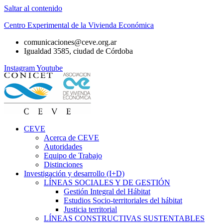
Saltar al contenido
Centro Experimental de la Vivienda Económica
comunicaciones@ceve.org.ar
Igualdad 3585, ciudad de Córdoba
Instagram
Youtube
CEVE
Acerca de CEVE
Autoridades
Equipo de Trabajo
Distinciones
Investigación y desarrollo (I+D)
LÍNEAS SOCIALES Y DE GESTIÓN
Gestión Integral del Hábitat
Estudios Socio-territoriales del hábitat
Justicia territorial
LÍNEAS CONSTRUCTIVAS SUSTENTABLES