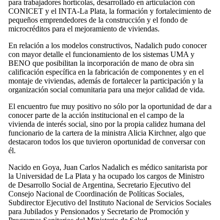
para trabajadores hortícolas, desarrollado en articulación con
CONICET y el INTA-La Plata, la formación y fortalecimiento de
pequeños emprendedores de la construcción y el fondo de
microcréditos para el mejoramiento de viviendas.
En relación a los modelos constructivos, Nadalich pudo conocer
con mayor detalle el funcionamiento de los sistemas UMA y
BENO que posibilitan la incorporación de mano de obra sin
calificación específica en la fabricación de componentes y en el
montaje de viviendas, además de fortalecer la participación y la
organización social comunitaria para una mejor calidad de vida.
El encuentro fue muy positivo no sólo por la oportunidad de dar a
conocer parte de la acción institucional en el campo de la
vivienda de interés social, sino por la propia calidez humana del
funcionario de la cartera de la ministra Alicia Kirchner, algo que
destacaron todos los que tuvieron oportunidad de conversar con
él.
Nacido en Goya, Juan Carlos Nadalich es médico sanitarista por
la Universidad de La Plata y ha ocupado los cargos de Ministro
de Desarrollo Social de Argentina, Secretario Ejecutivo del
Consejo Nacional de Coordinación de Políticas Sociales,
Subdirector Ejecutivo del Instituto Nacional de Servicios Sociales
para Jubilados y Pensionados y Secretario de Promoción y