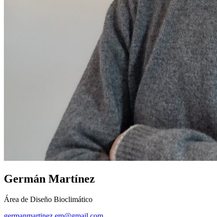
Germán Martínez
Área de Diseño Bioclimático
germanmartinez.em@gmail.com