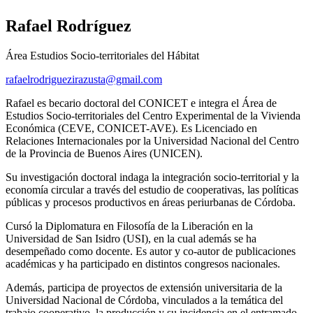
Rafael Rodríguez
Área Estudios Socio-territoriales del Hábitat
rafaelrodriguezirazusta@gmail.com
Rafael es becario doctoral del CONICET e integra el Área de
Estudios Socio-territoriales del Centro Experimental de la Vivienda
Económica (CEVE, CONICET-AVE). Es Licenciado en
Relaciones Internacionales por la Universidad Nacional del Centro
de la Provincia de Buenos Aires (UNICEN).
Su investigación doctoral indaga la integración socio-territorial y la
economía circular a través del estudio de cooperativas, las políticas
públicas y procesos productivos en áreas periurbanas de Córdoba.
Cursó la Diplomatura en Filosofía de la Liberación en la
Universidad de San Isidro (USI), en la cual además se ha
desempeñado como docente. Es autor y co-autor de publicaciones
académicas y ha participado en distintos congresos nacionales.
Además, participa de proyectos de extensión universitaria de la
Universidad Nacional de Córdoba, vinculados a la temática del
trabajo cooperativo, la producción y su incidencia en el entramado