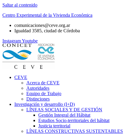
Saltar al contenido
Centro Experimental de la Vivienda Económica
comunicaciones@ceve.org.ar
Igualdad 3585, ciudad de Córdoba
Instagram
Youtube
CEVE
Acerca de CEVE
Autoridades
Equipo de Trabajo
Distinciones
Investigación y desarrollo (I+D)
LÍNEAS SOCIALES Y DE GESTIÓN
Gestión Integral del Hábitat
Estudios Socio-territoriales del hábitat
Justicia territorial
LÍNEAS CONSTRUCTIVAS SUSTENTABLES