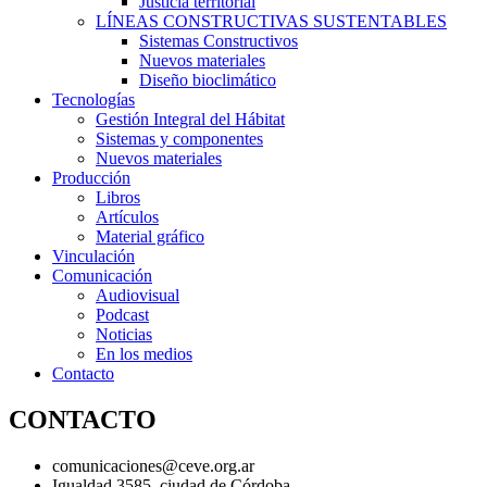
Justicia territorial
LÍNEAS CONSTRUCTIVAS SUSTENTABLES
Sistemas Constructivos
Nuevos materiales
Diseño bioclimático
Tecnologías
Gestión Integral del Hábitat
Sistemas y componentes
Nuevos materiales
Producción
Libros
Artículos
Material gráfico
Vinculación
Comunicación
Audiovisual
Podcast
Noticias
En los medios
Contacto
CONTACTO
comunicaciones@ceve.org.ar
Igualdad 3585, ciudad de Córdoba