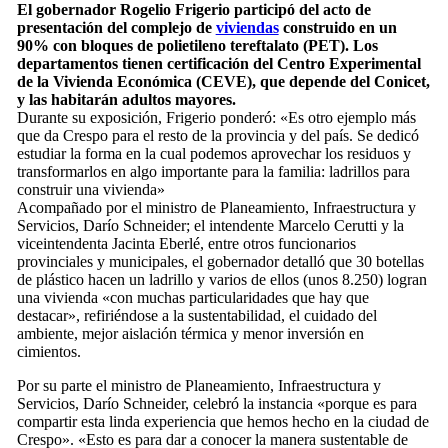
El gobernador Rogelio Frigerio participó del acto de
presentación del complejo de
viviendas
construido en un
90% con bloques de polietileno tereftalato (PET). Los
departamentos tienen certificación del Centro Experimental
de la Vivienda Económica (CEVE), que depende del Conicet,
y las habitarán adultos mayores.
Durante su exposición, Frigerio ponderó: «Es otro ejemplo más
que da Crespo para el resto de la provincia y del país. Se dedicó
estudiar la forma en la cual podemos aprovechar los residuos y
transformarlos en algo importante para la familia: ladrillos para
construir una vivienda»
Acompañado por el ministro de Planeamiento, Infraestructura y
Servicios, Darío Schneider; el intendente Marcelo Cerutti y la
viceintendenta Jacinta Eberlé, entre otros funcionarios
provinciales y municipales, el gobernador detalló que 30 botellas
de plástico hacen un ladrillo y varios de ellos (unos 8.250) logran
una vivienda «con muchas particularidades que hay que
destacar», refiriéndose a la sustentabilidad, el cuidado del
ambiente, mejor aislación térmica y menor inversión en
cimientos.
Por su parte el ministro de Planeamiento, Infraestructura y
Servicios, Darío Schneider, celebró la instancia «porque es para
compartir esta linda experiencia que hemos hecho en la ciudad de
Crespo». «Esto es para dar a conocer la manera sustentable de