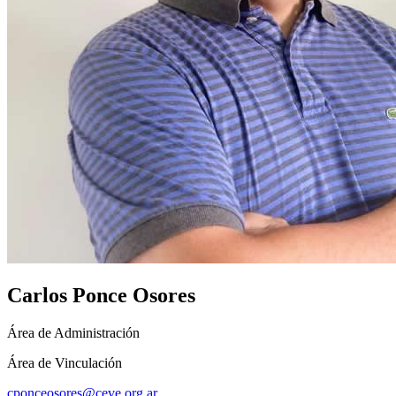
Carlos Ponce Osores
Área de Administración
Área de Vinculación
cponceosores@ceve.org.ar