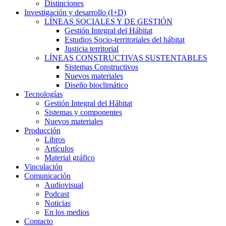
Distinciones
Investigación y desarrollo (I+D)
LÍNEAS SOCIALES Y DE GESTIÓN
Gestión Integral del Hábitat
Estudios Socio-territoriales del hábitat
Justicia territorial
LÍNEAS CONSTRUCTIVAS SUSTENTABLES
Sistemas Constructivos
Nuevos materiales
Diseño bioclimático
Tecnologías
Gestión Integral del Hábitat
Sistemas y componentes
Nuevos materiales
Producción
Libros
Artículos
Material gráfico
Vinculación
Comunicación
Audiovisual
Podcast
Noticias
En los medios
Contacto