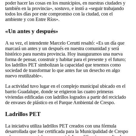
poder hacer las cosas en los municipios, en nuestras ciudades y
también en la provincia», sostuvo, e instó a «seguir trabajando
todos los días por este compromiso con la ciudad, con el
ambiente y con Entre Ríos».
«Un antes y después»
A su vez, el intendente Marcelo Cerutti resaltó: «Es un día que
marcará un antes y un después en nuestra comunidad y será
histórico para nuestra provincia. Hoy inauguramos una nueva
forma de pensar, construir y habitar para el presente y el futuro;
los ladrillos PET simbolizan la capacidad que tenemos como
sociedad de transformar lo que antes fue un desecho en algo
nuevo reutilizable».
La actividad tuvo lugar en el complejo municipal ubicado en el
barrio Guadalupe, donde se erigieron las cuatro primeras
viviendas edificadas con ladrillos logrados a partir del reciclado
de envases de plástico en el Parque Ambiental de Crespo.
Ladrillos PET
La iniciativa utiliza ladrillos PET creados con una fórmula
desarrollada que fue certificada para la Municipalidad de Crespo