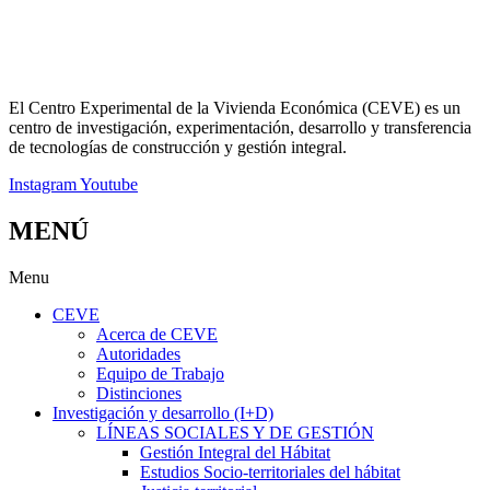
El Centro Experimental de la Vivienda Económica (CEVE) es un
centro de investigación, experimentación, desarrollo y transferencia
de tecnologías de construcción y gestión integral.
Instagram
Youtube
MENÚ
Menu
CEVE
Acerca de CEVE
Autoridades
Equipo de Trabajo
Distinciones
Investigación y desarrollo (I+D)
LÍNEAS SOCIALES Y DE GESTIÓN
Gestión Integral del Hábitat
Estudios Socio-territoriales del hábitat