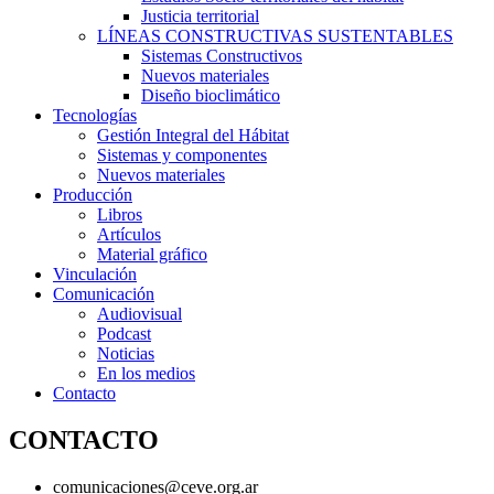
Justicia territorial
LÍNEAS CONSTRUCTIVAS SUSTENTABLES
Sistemas Constructivos
Nuevos materiales
Diseño bioclimático
Tecnologías
Gestión Integral del Hábitat
Sistemas y componentes
Nuevos materiales
Producción
Libros
Artículos
Material gráfico
Vinculación
Comunicación
Audiovisual
Podcast
Noticias
En los medios
Contacto
CONTACTO
comunicaciones@ceve.org.ar