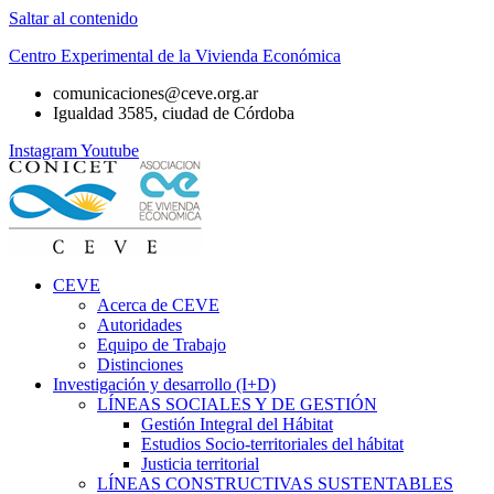
Saltar al contenido
Centro Experimental de la Vivienda Económica
comunicaciones@ceve.org.ar
Igualdad 3585, ciudad de Córdoba
Instagram
Youtube
CEVE
Acerca de CEVE
Autoridades
Equipo de Trabajo
Distinciones
Investigación y desarrollo (I+D)
LÍNEAS SOCIALES Y DE GESTIÓN
Gestión Integral del Hábitat
Estudios Socio-territoriales del hábitat
Justicia territorial
LÍNEAS CONSTRUCTIVAS SUSTENTABLES