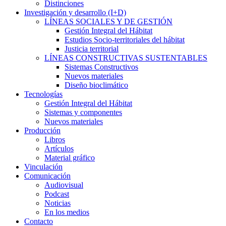
Distinciones
Investigación y desarrollo (I+D)
LÍNEAS SOCIALES Y DE GESTIÓN
Gestión Integral del Hábitat
Estudios Socio-territoriales del hábitat
Justicia territorial
LÍNEAS CONSTRUCTIVAS SUSTENTABLES
Sistemas Constructivos
Nuevos materiales
Diseño bioclimático
Tecnologías
Gestión Integral del Hábitat
Sistemas y componentes
Nuevos materiales
Producción
Libros
Artículos
Material gráfico
Vinculación
Comunicación
Audiovisual
Podcast
Noticias
En los medios
Contacto